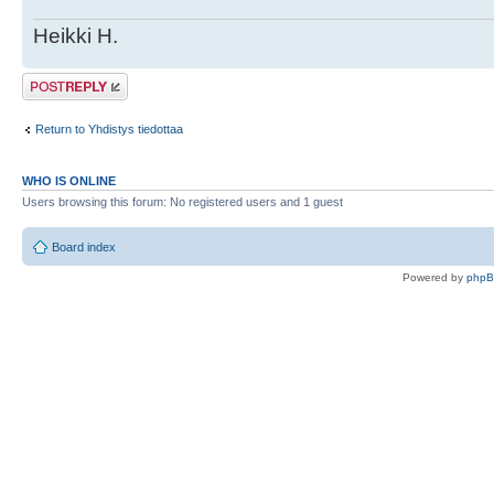
Heikki H.
Post a reply
Return to Yhdistys tiedottaa
WHO IS ONLINE
Users browsing this forum: No registered users and 1 guest
Board index
Powered by
php