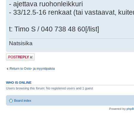
- ajettava ruohonleikkuri
- 33/12.5-16 renkaat (tai vastaavat, kuite
t: Timo S / 040 738 48 60[/list]
Natsisika
Post a reply
Return to Osto- ja myyntipalsta
WHO IS ONLINE
Users browsing this forum: No registered users and 1 guest
Board index
Powered by
php