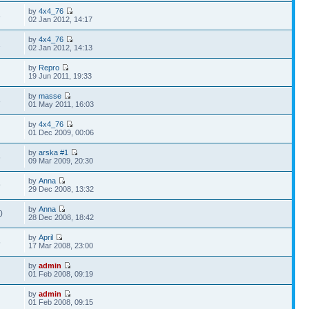
by
4x4_76
6
02 Jan 2012, 14:17
by
4x4_76
1
02 Jan 2012, 14:13
by
Repro
19 Jun 2011, 19:33
by
masse
8
01 May 2011, 16:03
by
4x4_76
01 Dec 2009, 00:06
by
arska #1
6
09 Mar 2009, 20:30
by
Anna
9
29 Dec 2008, 13:32
by
Anna
0
28 Dec 2008, 18:42
by
April
5
17 Mar 2008, 23:00
by
admin
01 Feb 2008, 09:19
by
admin
01 Feb 2008, 09:15