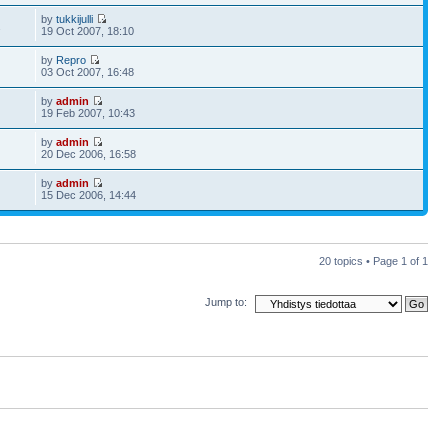
by
tukkijulli
2
19 Oct 2007, 18:10
by
Repro
03 Oct 2007, 16:48
by
admin
19 Feb 2007, 10:43
by
admin
20 Dec 2006, 16:58
by
admin
15 Dec 2006, 14:44
20 topics • Page
1
of
1
Jump to: