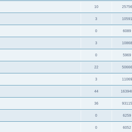
10
2575
3
1059
0
6089
3
1086
0
5969
22
5066
3
1106
44
16394
36
9311
0
6259
0
6052