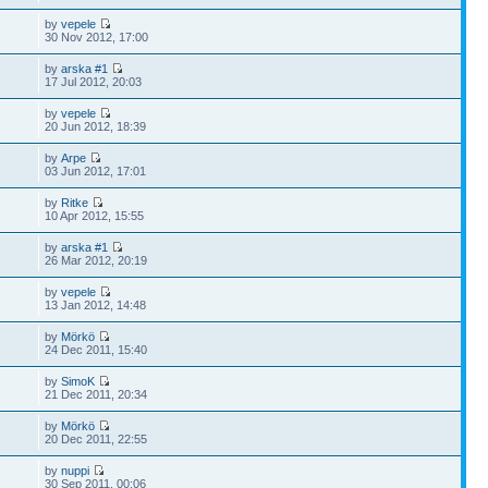
by
vepele
30 Nov 2012, 17:00
by
arska #1
17 Jul 2012, 20:03
by
vepele
20 Jun 2012, 18:39
by
Arpe
03 Jun 2012, 17:01
by
Ritke
10 Apr 2012, 15:55
by
arska #1
26 Mar 2012, 20:19
by
vepele
13 Jan 2012, 14:48
by
Mörkö
24 Dec 2011, 15:40
by
SimoK
21 Dec 2011, 20:34
by
Mörkö
20 Dec 2011, 22:55
by
nuppi
30 Sep 2011, 00:06