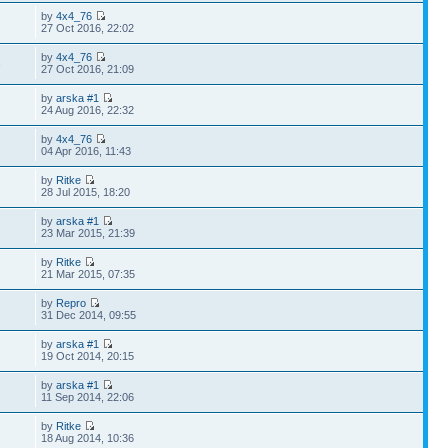
by
4x4_76
27 Oct 2016, 22:02
by
4x4_76
3
27 Oct 2016, 21:09
by
arska #1
24 Aug 2016, 22:32
by
4x4_76
04 Apr 2016, 11:43
by
Ritke
28 Jul 2015, 18:20
by
arska #1
23 Mar 2015, 21:39
by
Ritke
21 Mar 2015, 07:35
by
Repro
31 Dec 2014, 09:55
by
arska #1
19 Oct 2014, 20:15
by
arska #1
11 Sep 2014, 22:06
by
Ritke
18 Aug 2014, 10:36