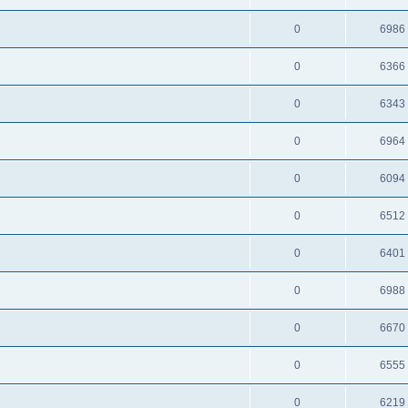
0
6986
0
6366
0
6343
0
6964
0
6094
0
6512
0
6401
0
6988
0
6670
0
6555
0
6219