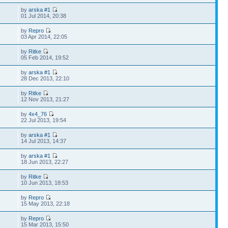
by
arska #1
01 Jul 2014, 20:38
by
Repro
03 Apr 2014, 22:05
by
Ritke
05 Feb 2014, 19:52
by
arska #1
28 Dec 2013, 22:10
by
Ritke
12 Nov 2013, 21:27
by
4x4_76
8
22 Jul 2013, 19:54
by
arska #1
14 Jul 2013, 14:37
by
arska #1
18 Jun 2013, 22:27
by
Ritke
10 Jun 2013, 18:53
by
Repro
15 May 2013, 22:18
by
Repro
15 Mar 2013, 15:50