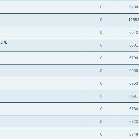
0
6238
0
1255
0
6043
3.4.
0
6501
0
6790
0
6908
0
6753
0
6991
0
6784
0
6823
0
6748