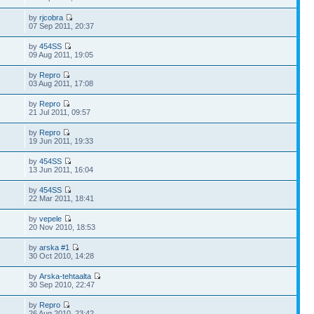
by
rjcobra
07 Sep 2011, 20:37
by
454SS
09 Aug 2011, 19:05
by
Repro
03 Aug 2011, 17:08
by
Repro
21 Jul 2011, 09:57
by
Repro
19 Jun 2011, 19:33
by
454SS
13 Jun 2011, 16:04
by
454SS
22 Mar 2011, 18:41
by
vepele
20 Nov 2010, 18:53
by
arska #1
30 Oct 2010, 14:28
by
Arska-tehtaalta
30 Sep 2010, 22:47
by
Repro
26 Aug 2010, 23:42