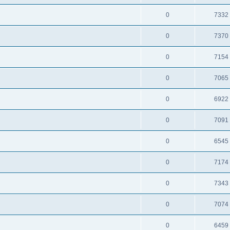
0
7332
0
7370
0
7154
0
7065
0
6922
0
7091
0
6545
0
7174
0
7343
0
7074
0
6459