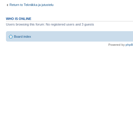
Return to Tekniikka ja jutustelu
WHO IS ONLINE
Users browsing this forum: No registered users and 3 guests
Board index
Powered by
php